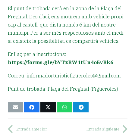
El punt de trobada serà en la zona de la Plaça del
Freginal. Des d’ací, ens mourem amb vehicle propi
cap al castell, que dista només 6 km del nostre
municipi. Per a ser més respectuosos amb el medi,
si existeix la possibilitat, es compartirà vehicles.
Enllaç per a inscripcions:
https://forms.gle/bYTzBW1tUn4o5vBk6
Correu: informadorturisticfigueroles@gmail.com
Punt de trobada: Plaça del Freginal (Figueroles)
Entrada anterior
Entrada siguiente