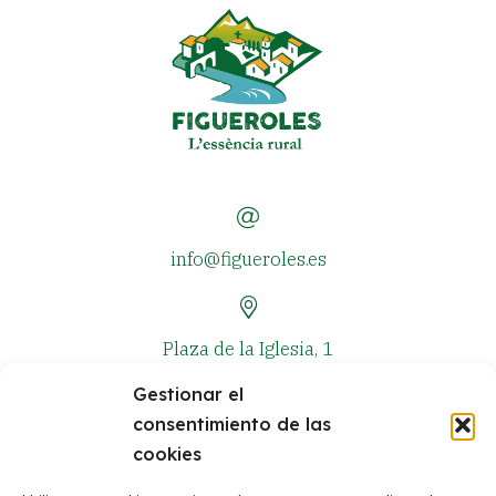
info@figueroles.es
Plaza de la Iglesia, 1
Gestionar el
consentimiento de las
+34 964 381 573
cookies