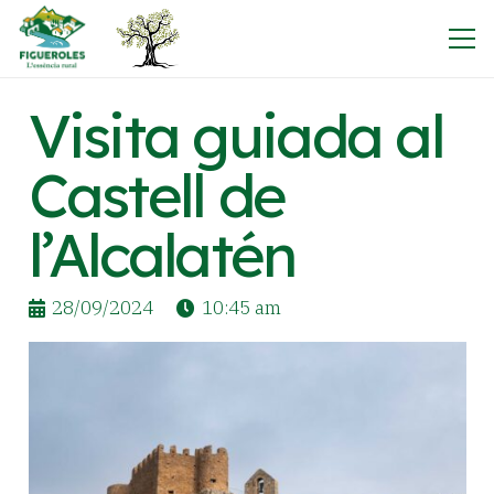
Visita guiada al
Castell de
l’Alcalatén
28/09/2024
10:45 am