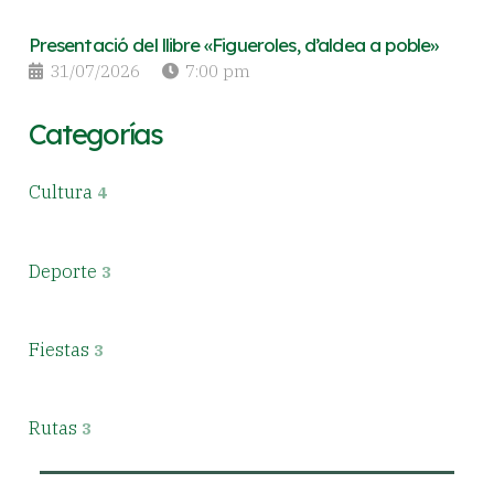
Presentació del llibre «Figueroles, d’aldea a poble»
31/07/2026
7:00 pm
Categorías
Cultura
4
Deporte
3
Fiestas
3
Rutas
3