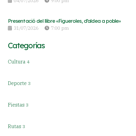
04/07/2026
9:00 pm
Presentació del llibre «Figueroles, d’aldea a poble»
31/07/2026
7:00 pm
Categorías
Cultura
4
Deporte
3
Fiestas
3
Rutas
3