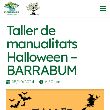
Taller de
manualitats
Halloween –
BARRABUM
25/10/2024
6:30 pm