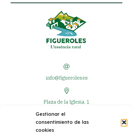
info@figueroles.es
Plaza de la Iglesia, 1
Gestionar el
consentimiento de las
+34 964 381 573
cookies