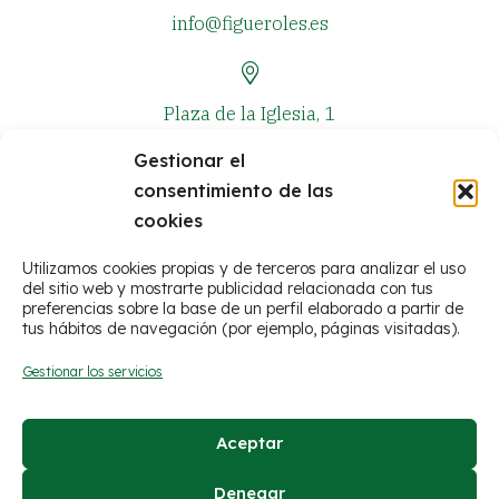
info@figueroles.es
Plaza de la Iglesia, 1
Gestionar el
consentimiento de las
+34 964 381 573
cookies
Utilizamos cookies propias y de terceros para analizar el uso
del sitio web y mostrarte publicidad relacionada con tus
preferencias sobre la base de un perfil elaborado a partir de
tus hábitos de navegación (por ejemplo, páginas visitadas).
Gestionar los servicios
Aceptar
© Ayuntamiento de Figueroles
Denegar