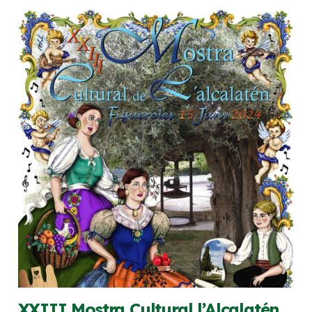
XXIII Mostra Cultural l’Alcalatén