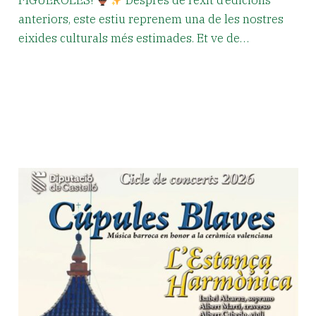
FIGUEROLES!
Després de l’èxit d’edicions
anteriors, este estiu reprenem una de les nostres
eixides culturals més estimades. Et ve de…