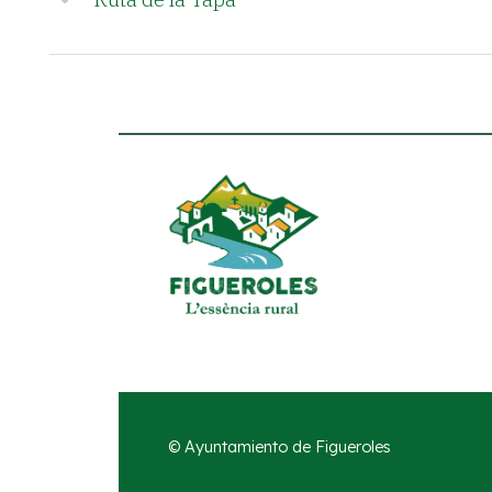
© Ayuntamiento de Figueroles