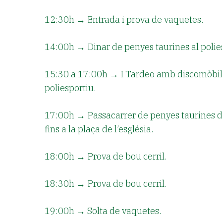
12:30h
→ Entrada i prova de vaquetes.
14:00h
→ Dinar de penyes taurines al polie
15:30 a 17:00h
→ I Tardeo amb discomòbi
poliesportiu.
17:00h
→ Passacarrer de penyes taurines d
fins a la plaça de l’església.
18:00h
→ Prova de bou cerril.
18:30h
→ Prova de bou cerril.
19:00h
→ Solta de vaquetes.