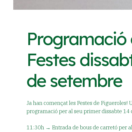
Programació 
Festes dissab
de setembre
Ja han començat les Festes de Figueroles! 
programació per al seu primer dissabte 14
11:30h
→ Entrada de bous de carretó per a