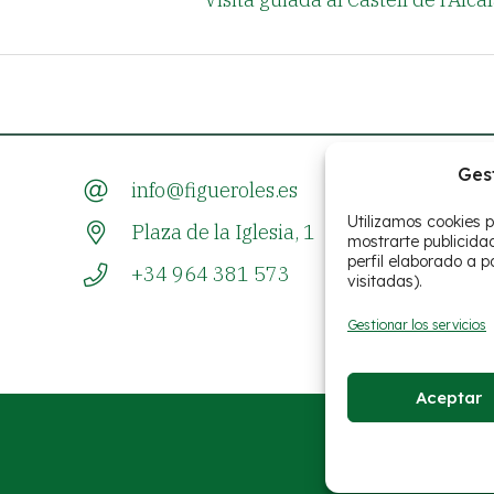
Ges
info@figueroles.es
Utilizamos cookies p
Plaza de la Iglesia, 1
mostrarte publicida
perfil elaborado a p
+34 964 381 573
visitadas).
Gestionar los servicios
Aceptar
Avís legal
Po