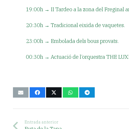
19:00h
→ II Tardeo a la zona del Freginal 
20:30h
→ Tradicional eixida de vaquetes.
23:00h
→ Embolada dels bous provats.
00:30h
→ Actuació de l’orquestra THE LUXE 
Entrada anterior
Ruta de la Tapa