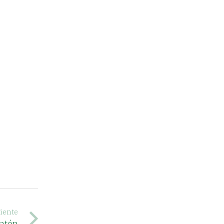
iente
latén