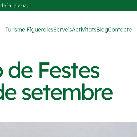
de la Iglesia, 1
Turisme Figueroles
Serveis
Activitats
Blog
Contacte
 de Festes
de setembre