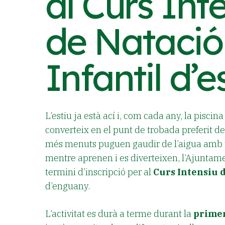
al Curs Int
de Natació
Infantil d’e
L’estiu ja està ací i, com cada any, la piscin
converteix en el punt de trobada preferit de 
més menuts puguen gaudir de l’aigua amb t
mentre aprenen i es diverteixen, l’Ajuntame
termini d’inscripció per al
Curs Intensiu 
d’enguany.
L’activitat es durà a terme durant la
primer