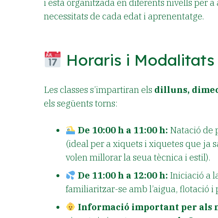
i està organitzada en diferents nivells per a
necessitats de cada edat i aprenentatge.
Horaris i Modalitats
Les classes s’impartiran els
dilluns, dime
els següents torns:
De 10:00 h a 11:00 h:
Natació de 
(ideal per a xiquets i xiquetes que ja
volen millorar la seua tècnica i estil).
De 11:00 h a 12:00 h:
Iniciació a l
familiaritzar-se amb l’aigua, flotació i
Informació important per als