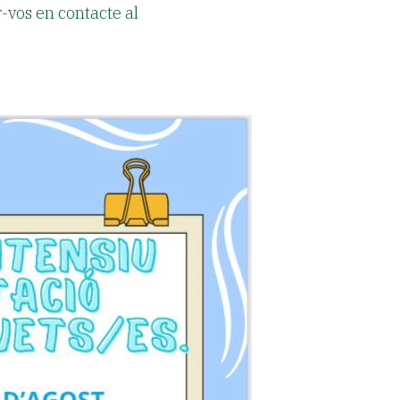
-vos en contacte al