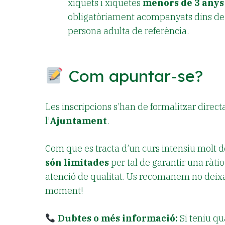
xiquets i xiquetes
menors de 3 anys
obligatòriament acompanyats dins de 
persona adulta de referència.
Com apuntar-se?
Les inscripcions s’han de formalitzar direct
l’
Ajuntament
.
Com que es tracta d’un curs intensiu molt
són limitades
per tal de garantir una ràti
atenció de qualitat. Us recomanem no deixa
moment!
Dubtes o més informació:
Si teniu qu