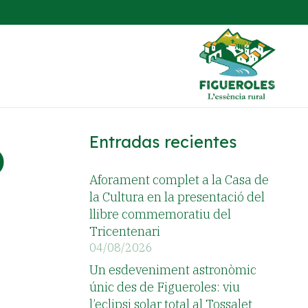
ó
Entradas recientes
Aforament complet a la Casa de
la Cultura en la presentació del
llibre commemoratiu del
Tricentenari
04/08/2026
Un esdeveniment astronòmic
únic des de Figueroles: viu
l’eclipsi solar total al Tossalet