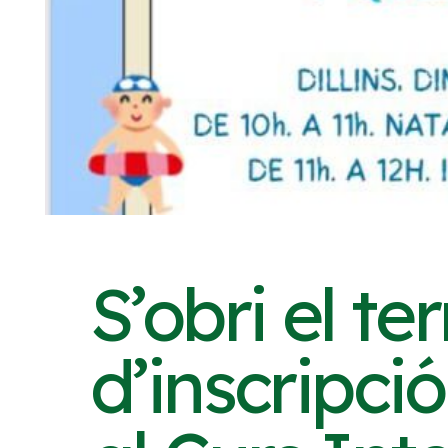
S’obri el te
d’inscripció