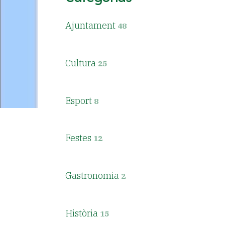
Ajuntament
48
Cultura
25
Esport
8
Festes
12
Gastronomia
2
Història
15