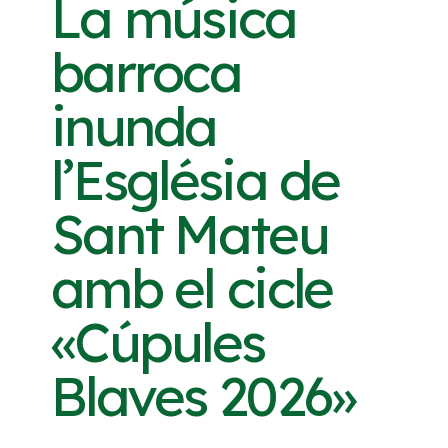
La música
barroca
inunda
l’Església de
Sant Mateu
amb el cicle
«Cúpules
Blaves 2026»