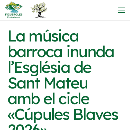
La música
barroca inunda
l’Església de
Sant Mateu
amb el cicle
«Cúpules Blaves
2026»