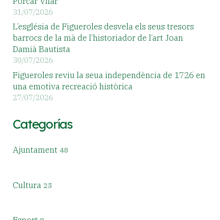
Porcar Vilar
31/07/2026
L’església de Figueroles desvela els seus tresors
barrocs de la mà de l’historiador de l’art Joan
Damià Bautista
30/07/2026
Figueroles reviu la seua independència de 1726 en
una emotiva recreació històrica
27/07/2026
Categorías
Ajuntament
48
Cultura
25
Esport