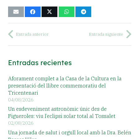
Entrada anterior
Entrada siguiente
Entradas recientes
Aforament complet a la Casa de la Cultura en la
presentació del llibre commemoratiu del
Tricentenari
04/08/2026
Un esdeveniment astronòmic únic des de
Figueroles: viu l’eclipsi solar total al Tossalet
02/08/2026
Una jornada de salut i orgull local amb la Dra. Belén