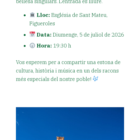
bellesa singulars. L’entrada és lliure.
Lloc:
Església de Sant Mateu,
Figueroles
Data:
Diumenge, 5 de juliol de 2026
Hora:
19:30 h
Vos esperem per a compartir una estona de
cultura, història i música en un dels racons
més especials del nostre poble!