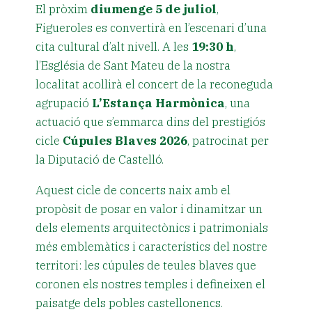
El pròxim
diumenge 5 de juliol
,
Figueroles es convertirà en l’escenari d’una
cita cultural d’alt nivell. A les
19:30 h
,
l’Església de Sant Mateu de la nostra
localitat acollirà el concert de la reconeguda
agrupació
L’Estança Harmònica
, una
actuació que s’emmarca dins del prestigiós
cicle
Cúpules Blaves 2026
, patrocinat per
la Diputació de Castelló.
Aquest cicle de concerts naix amb el
propòsit de posar en valor i dinamitzar un
dels elements arquitectònics i patrimonials
més emblemàtics i característics del nostre
territori: les cúpules de teules blaves que
coronen els nostres temples i defineixen el
paisatge dels pobles castellonencs.