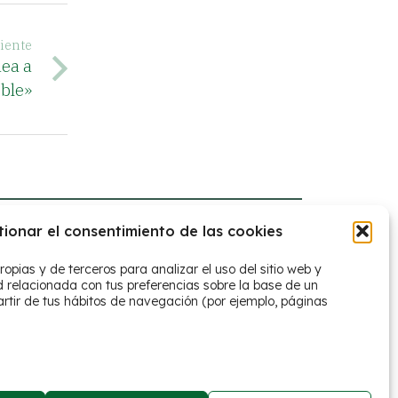
iente
dea a
ble»
tionar el consentimiento de las cookies
ropias y de terceros para analizar el uso del sitio web y
d relacionada con tus preferencias sobre la base de un
artir de tus hábitos de navegación (por ejemplo, páginas