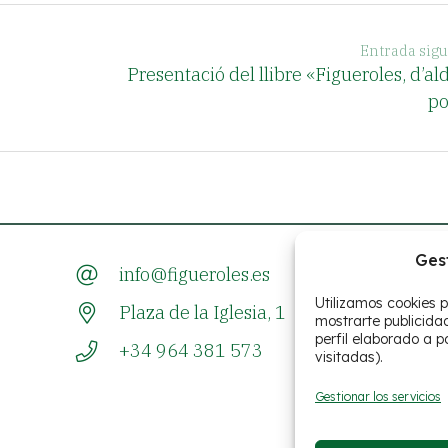
Entrada sigu
Presentació del llibre «Figueroles, d’al
po
Ges
info@figueroles.es
Utilizamos cookies p
Plaza de la Iglesia, 1
mostrarte publicida
perfil elaborado a p
+34 964 381 573
visitadas).
Gestionar los servicios