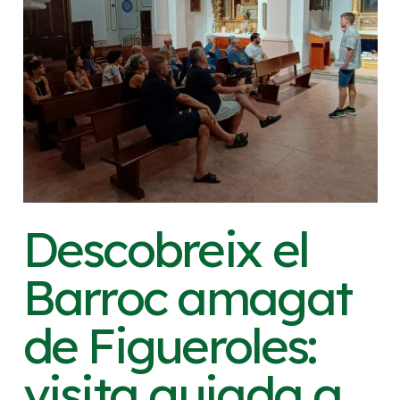
Descobreix el
Barroc amagat
de Figueroles:
visita guiada a