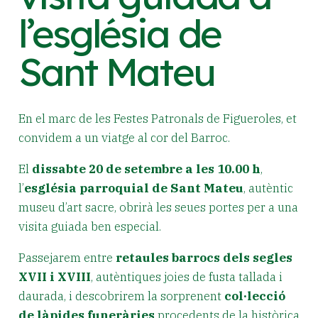
l’església de
Sant Mateu
En el marc de les Festes Patronals de Figueroles, et
convidem a un viatge al cor del Barroc.
El
dissabte 20 de setembre a les 10.00 h
,
l’
església parroquial de Sant Mateu
, autèntic
museu d’art sacre, obrirà les seues portes per a una
visita guiada ben especial.
Passejarem entre
retaules barrocs dels segles
XVII i XVIII
, autèntiques joies de fusta tallada i
daurada, i descobrirem la sorprenent
col·lecció
de làpides funeràries
procedents de la històrica