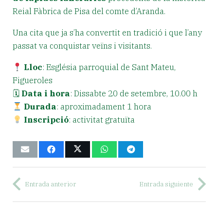
Reial Fàbrica de Pisa del comte d’Aranda.
Una cita que ja s’ha convertit en tradició i que l’any
passat va conquistar veïns i visitants.
Lloc
: Església parroquial de Sant Mateu,
Figueroles
🗓
Data i hora
: Dissabte 20 de setembre, 10.00 h
Durada
: aproximadament 1 hora
Inscripció
: activitat gratuïta
Entrada anterior
Entrada siguiente