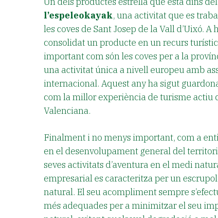
Un dels productes estrella que està dins del
l’espeleokayak
, una activitat que es traba
les coves de Sant Josep de la Vall d’Uixó. A 
consolidat un producte en un recurs turístic
important com són les coves per a la provínc
una activitat única a nivell europeu amb as
internacional. Aquest any ha sigut guardo
com la millor experiència de turisme actiu
Valenciana.
Finalment i no menys important, com a enti
en el desenvolupament general del territori
seves activitats d’aventura en el medi natura
empresarial es caracteritza per un escrupol
natural. El seu acompliment sempre s’efect
més adequades per a minimitzar el seu imp