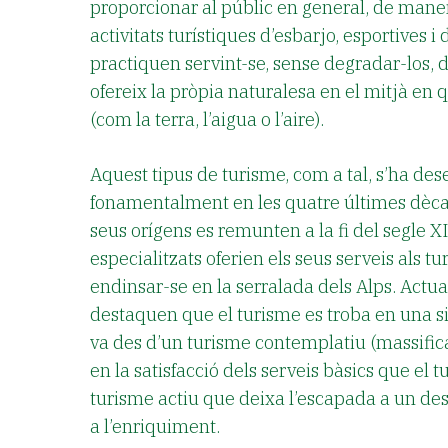
proporcionar al públic en general, de maner
activitats turístiques d’esbarjo, esportives i
practiquen servint-se, sense degradar-los, 
ofereix la pròpia naturalesa en el mitjà en
(com la terra, l’aigua o l’aire).
Aquest tipus de turisme, com a tal, s’ha de
fonamentalment en les quatre últimes dèca
seus orígens es remunten a la fi del segle X
especialitzats oferien els seus serveis als tu
endinsar-se en la serralada dels Alps. Actua
destaquen que el turisme es troba en una si
va des d’un turisme contemplatiu (massificat
en la satisfacció dels serveis bàsics que el t
turisme actiu que deixa l’escapada a un des
a l’enriquiment.