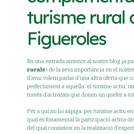
turisme rural 
Figueroles
En una entrada anterior al nostre blog ja p
rurals
i de la seva importància en el nostre
d’avui volem parlar d’una altra oferta que
perfectament a aquella: el turisme actiu, un
través d’activitats que donen un quefer a tot
Per a qui no ho sàpiga, per turisme actiu e
qual és fonamental la participació activa del
del qual consisteix en la realització d’expe