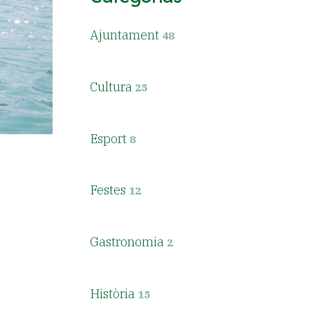
Ajuntament
48
Cultura
25
Esport
8
Festes
12
Gastronomia
2
Història
15