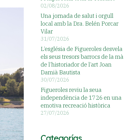
02/08/2026
Una jornada de salut i orgull
local amb la Dra. Belén Porcar
Vilar
31/07/2026
L’església de Figueroles desvela
els seus tresors barrocs de la mà
de l’historiador de l’art Joan
Damià Bautista
30/07/2026
Figueroles reviu la seua
independència de 1726 en una
emotiva recreació històrica
27/07/2026
Categorías