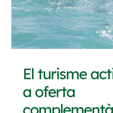
El turisme ac
a oferta
complementàr