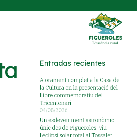
ta
Entradas recientes
Aforament complet a la Casa de
la Cultura en la presentació del
llibre commemoratiu del
Tricentenari
04/08/2026
Un esdeveniment astronòmic
únic des de Figueroles: viu
l’eclipsi solar total al Tossalet