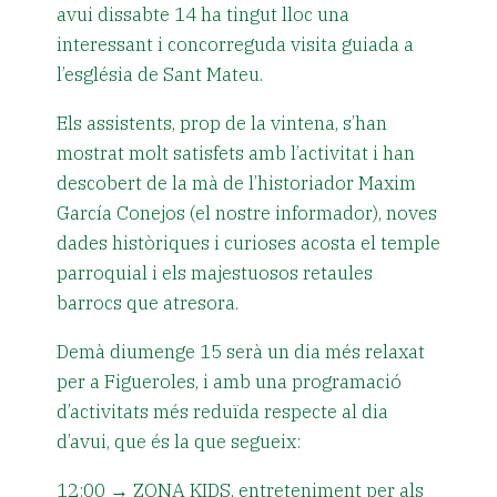
avui dissabte 14 ha tingut lloc una
interessant i concorreguda visita guiada a
l’església de Sant Mateu.
Els assistents, prop de la vintena, s’han
mostrat molt satisfets amb l’activitat i han
descobert de la mà de l’historiador Maxim
García Conejos (el nostre informador), noves
dades històriques i curioses acosta el temple
parroquial i els majestuosos retaules
barrocs que atresora.
Demà diumenge 15 serà un dia més relaxat
per a Figueroles, i amb una programació
d’activitats més reduïda respecte al dia
d’avui, que és la que segueix:
12:00
→ ZONA KIDS, entreteniment per als