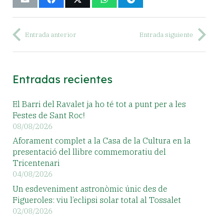
Entrada anterior
Entrada siguiente
Entradas recientes
El Barri del Ravalet ja ho té tot a punt per a les
Festes de Sant Roc!
08/08/2026
Aforament complet a la Casa de la Cultura en la
presentació del llibre commemoratiu del
Tricentenari
04/08/2026
Un esdeveniment astronòmic únic des de
Figueroles: viu l’eclipsi solar total al Tossalet
02/08/2026