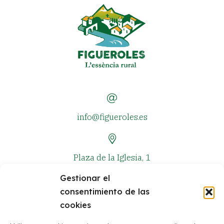
info@figueroles.es
Plaza de la Iglesia, 1
Gestionar el
consentimiento de las
+34 964 381 573
cookies