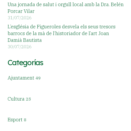
Una jornada de salut i orgull local amb la Dra. Belén
Porcar Vilar
31/07/2026
L’església de Figueroles desvela els seus tresors
barrocs de la mà de l’historiador de l’art Joan
Damià Bautista
30/07/2026
Categorías
Ajuntament
49
Cultura
25
Esport
8