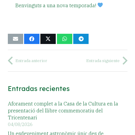
Benvinguts a una nova temporada!
Entrada anterior
Entrada siguiente
Entradas recientes
Aforament complet a la Casa de la Cultura en la
presentació del llibre commemoratiu del
Tricentenari
04/08/2026
Un esdeveniment astronòmic únic des de