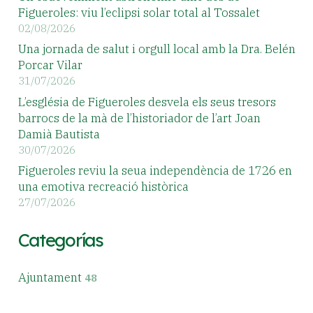
Figueroles: viu l’eclipsi solar total al Tossalet
02/08/2026
Una jornada de salut i orgull local amb la Dra. Belén
Porcar Vilar
31/07/2026
L’església de Figueroles desvela els seus tresors
barrocs de la mà de l’historiador de l’art Joan
Damià Bautista
30/07/2026
Figueroles reviu la seua independència de 1726 en
una emotiva recreació històrica
27/07/2026
Categorías
Ajuntament
48