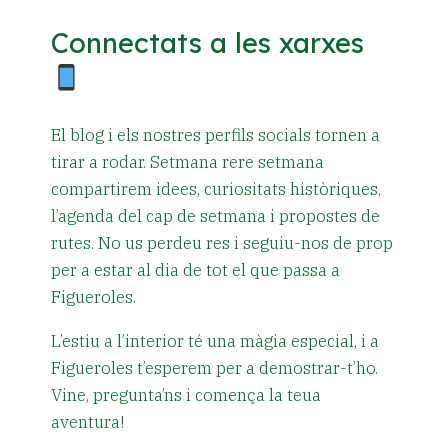
Connectats a les xarxes
El blog i els nostres perfils socials tornen a
tirar a rodar. Setmana rere setmana
compartirem idees, curiositats històriques,
l’agenda del cap de setmana i propostes de
rutes. No us perdeu res i seguiu-nos de prop
per a estar al dia de tot el que passa a
Figueroles.
L’estiu a l’interior té una màgia especial, i a
Figueroles t’esperem per a demostrar-t’ho.
Vine, pregunta’ns i comença la teua
aventura!