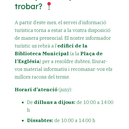
trobar?
A partir d’este mes, el servei d’informació
turística torna a estar a la vostra disposició
de manera presencial. El nostre informador
turístic us rebrà a l’
edifici de la
Biblioteca Municipal
(a la
Plaça de
l’Església
) per a resoldre dubtes, lliurar-
vos material informatiu i recomanar-vos els
millors racons del terme.
Horari d’atenció
(juny):
De
dilluns a dijous:
de 10:00 a 14:00
h
Dissabtes:
de 10:00 a 14:00 h