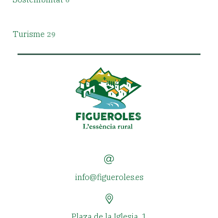
Turisme
29
info@figueroles.es
Plaza de la Iglesia, 1