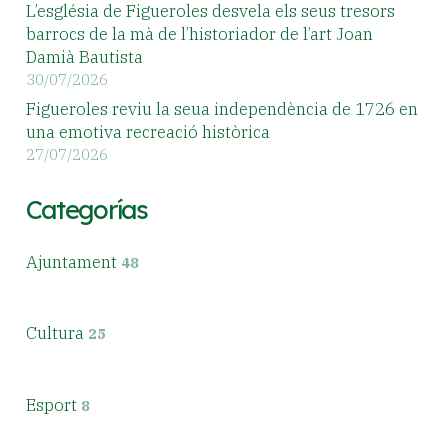
L’església de Figueroles desvela els seus tresors
barrocs de la mà de l’historiador de l’art Joan
Damià Bautista
30/07/2026
Figueroles reviu la seua independència de 1726 en
una emotiva recreació històrica
27/07/2026
Categorías
Ajuntament
48
Cultura
25
Esport
8