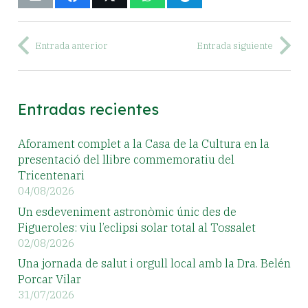
Entrada anterior
Entrada siguiente
Entradas recientes
Aforament complet a la Casa de la Cultura en la
presentació del llibre commemoratiu del
Tricentenari
04/08/2026
Un esdeveniment astronòmic únic des de
Figueroles: viu l’eclipsi solar total al Tossalet
02/08/2026
Una jornada de salut i orgull local amb la Dra. Belén
Porcar Vilar
31/07/2026