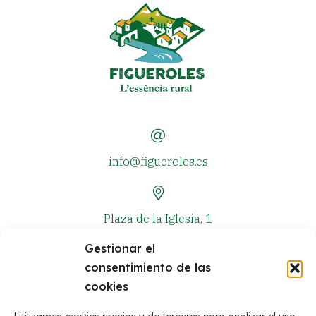
info@figueroles.es
Plaza de la Iglesia, 1
Gestionar el
consentimiento de las
+34 964 381 573
cookies