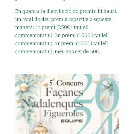
En quant a la distribució de premis, hi haurà
un total de deu premis repartits d’aquesta
manera: 1r premi (250€ i taulell
commemoratiu); 2n premi (150€ i taulell
commemoratiu); 3r premi (100€ i taulell
commemoratiu); més uns set de 50€.