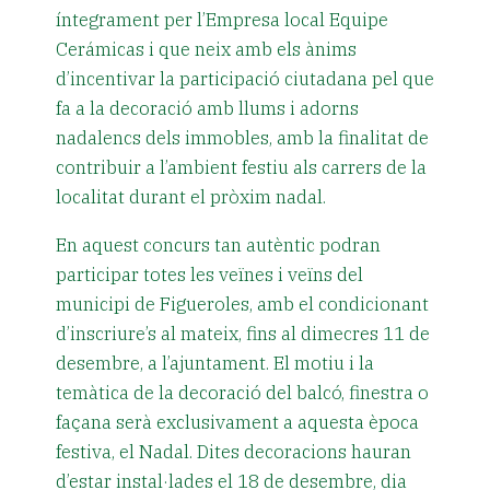
íntegrament per l’Empresa local Equipe
Cerámicas i que neix amb els ànims
d’incentivar la participació ciutadana pel que
fa a la decoració amb llums i adorns
nadalencs dels immobles, amb la finalitat de
contribuir a l’ambient festiu als carrers de la
localitat durant el pròxim nadal.
En aquest concurs tan autèntic podran
participar totes les veïnes i veïns del
municipi de Figueroles, amb el condicionant
d’inscriure’s al mateix, fins al dimecres 11 de
desembre, a l’ajuntament. El motiu i la
temàtica de la decoració del balcó, finestra o
façana serà exclusivament a aquesta època
festiva, el Nadal. Dites decoracions hauran
d’estar instal·lades el 18 de desembre, dia