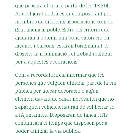
que passarà el jurat a partir de les 18:30h.
Aquest jurat podrà estar compost tant per
membres de diferents associacions com de
gent aliena al poble. Entre els criteris que
ajudaran a obtenir una bona valoració en
façanes i balcons, estaran l’originalitat, el
disseny, la il·luminació i el treball realitzat
per a aquestes decoracions.
Com a recordatori, cal informar que les
persones que vulguen utilitzar part de la via
pública per ubicar decoració o algun
element davant de casa i necessiten que no
s’aparquen vehicles, hauran de sol·licitar-lo
a l’Ajuntament. Disposaran de tanca i li’ls
comunicarà el temps que disposen per a
poder utilitzar la via pública.