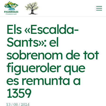
Els «Escalda-
Sants»: el
sobrenom de tot
figueroler que
es remunta a
1359
13 / 08 / 2024