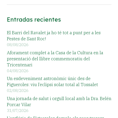
Entradas recientes
El Barri del Ravalet ja ho té tot a punt per a les
Festes de Sant Roc!
08/08/2026
Aforament complet a la Casa de la Cultura en la
presentació del llibre commemoratiu del
Tricentenari
04/08/2026
Un esdeveniment astronòmic únic des de
Figueroles: viu l’eclipsi solar total al Tossalet
02/08/2026
Una jornada de salut i orgull local amb la Dra. Belén
Porcar Vilar
31/07/2026