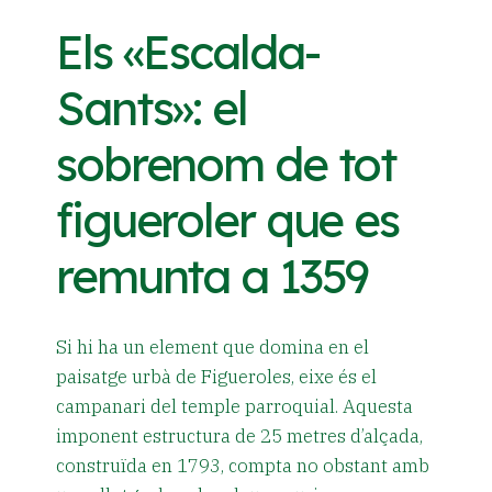
Els «Escalda-
Sants»: el
sobrenom de tot
figueroler que es
remunta a 1359
Si hi ha un element que domina en el
paisatge urbà de Figueroles, eixe és el
campanari del temple parroquial. Aquesta
imponent estructura de 25 metres d’alçada,
construïda en 1793, compta no obstant amb