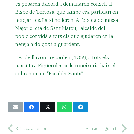
es posaren d’acord, i demanaren consell al
Bisbe de Tortosa, que també era partidari en
netejar-les. I així ho feren. A l’eixida de missa
Major el dia de Sant Mateu, l’alcalde del
poble convidà a tots els que ajudaren en la
neteja a dolços i aiguardent.
Des de llavors, recordem, 1359, a tots els
nascuts a Figueroles se’ls coneixeria baix el
sobrenom de “Escalda-Sants”.
Entrada anterior
Entrada siguiente