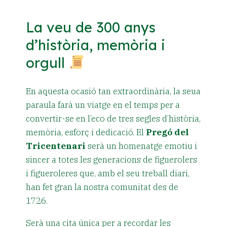
La veu de 300 anys
d’història, memòria i
orgull
En aquesta ocasió tan extraordinària, la seua
paraula farà un viatge en el temps per a
convertir-se en l’eco de tres segles d’història,
memòria, esforç i dedicació. El
Pregó del
Tricentenari
serà un homenatge emotiu i
sincer a totes les generacions de figuerolers
i figueroleres que, amb el seu treball diari,
han fet gran la nostra comunitat des de
1726.
Serà una cita única per a recordar les