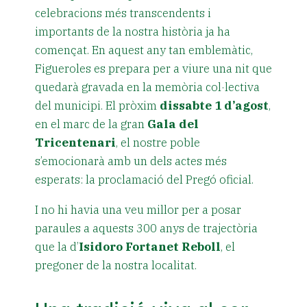
celebracions més transcendents i
importants de la nostra història ja ha
començat. En aquest any tan emblemàtic,
Figueroles es prepara per a viure una nit que
quedarà gravada en la memòria col·lectiva
del municipi. El pròxim
dissabte 1 d’agost
,
en el marc de la gran
Gala del
Tricentenari
, el nostre poble
s’emocionarà amb un dels actes més
esperats: la proclamació del Pregó oficial.
I no hi havia una veu millor per a posar
paraules a aquests 300 anys de trajectòria
que la d’
Isidoro Fortanet Reboll
, el
pregoner de la nostra localitat.