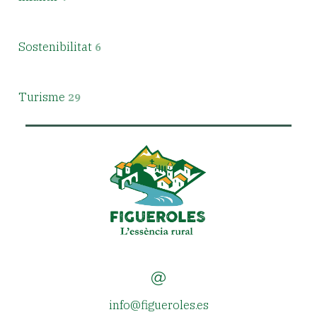
Sostenibilitat
6
Turisme
29
info@figueroles.es