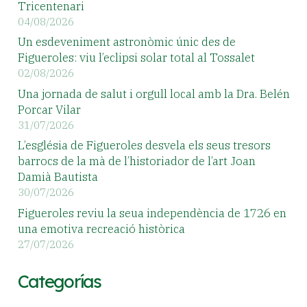
Tricentenari
04/08/2026
Un esdeveniment astronòmic únic des de
Figueroles: viu l’eclipsi solar total al Tossalet
02/08/2026
Una jornada de salut i orgull local amb la Dra. Belén
Porcar Vilar
31/07/2026
L’església de Figueroles desvela els seus tresors
barrocs de la mà de l’historiador de l’art Joan
Damià Bautista
30/07/2026
Figueroles reviu la seua independència de 1726 en
una emotiva recreació històrica
27/07/2026
Categorías