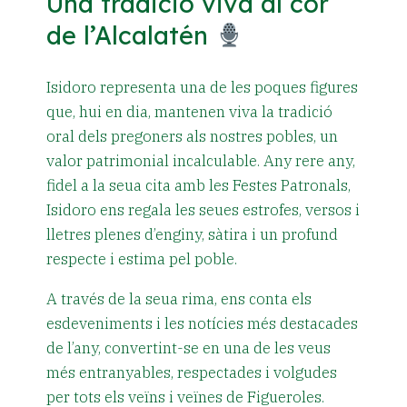
Una tradició viva al cor
de l’Alcalatén
Isidoro representa una de les poques figures
que, hui en dia, mantenen viva la tradició
oral dels pregoners als nostres pobles, un
valor patrimonial incalculable. Any rere any,
fidel a la seua cita amb les Festes Patronals,
Isidoro ens regala les seues estrofes, versos i
lletres plenes d’enginy, sàtira i un profund
respecte i estima pel poble.
A través de la seua rima, ens conta els
esdeveniments i les notícies més destacades
de l’any, convertint-se en una de les veus
més entranyables, respectades i volgudes
per tots els veïns i veïnes de Figueroles.