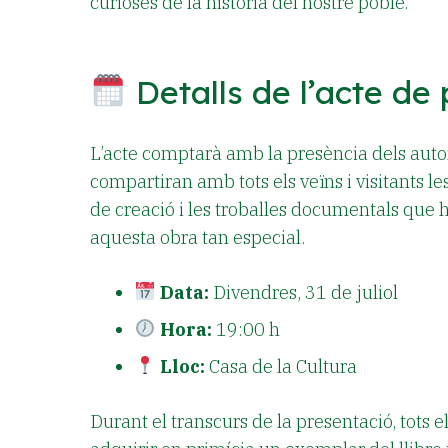
curioses de la història del nostre poble.
Detalls de l’acte de
L’acte comptarà amb la presència dels autor
compartiran amb tots els veïns i visitants le
de creació i les troballes documentals que 
aquesta obra tan especial.
Data:
Divendres, 31 de juliol
Hora:
19:00 h
Lloc:
Casa de la Cultura
Durant el transcurs de la presentació, tots e