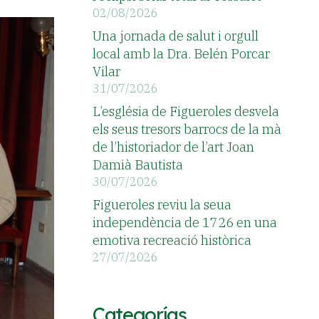
02/08/2026
Una jornada de salut i orgull
local amb la Dra. Belén Porcar
Vilar
31/07/2026
L’església de Figueroles desvela
els seus tresors barrocs de la mà
de l’historiador de l’art Joan
Damià Bautista
30/07/2026
Figueroles reviu la seua
independència de 1726 en una
emotiva recreació històrica
27/07/2026
Categorías