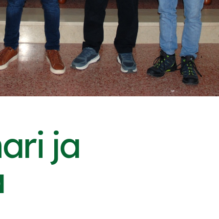
ari ja
a