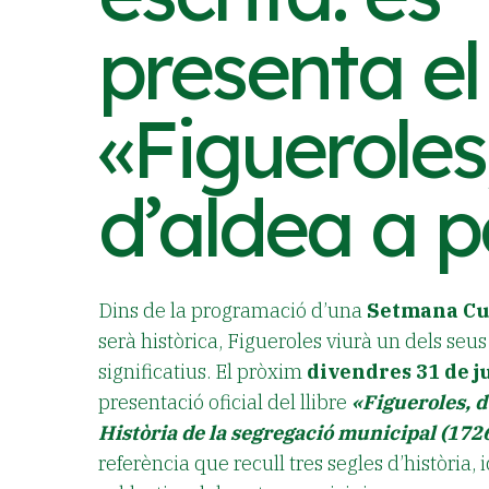
presenta el 
«Figueroles
d’aldea a p
Dins de la programació d’una
Setmana Cu
serà històrica, Figueroles viurà un dels seu
significatius. El pròxim
divendres 31 de ju
presentació oficial del llibre
«Figueroles, d
Història de la segregació municipal (17
referència que recull tres segles d’història,