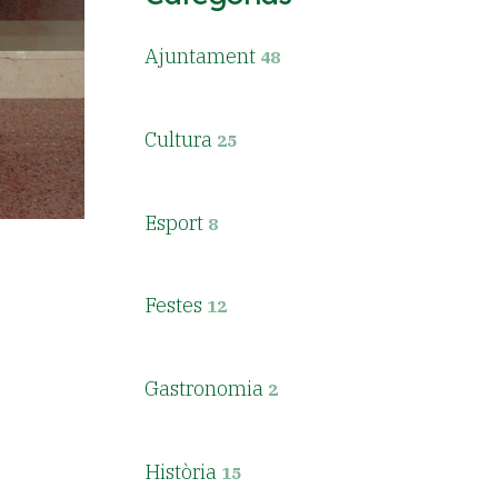
Ajuntament
48
Cultura
25
Esport
8
Festes
12
Gastronomia
2
Història
15